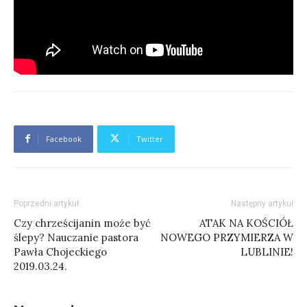
Facebook
Twitter
Poprzedni artykuł
Następny artykuł
Czy chrześcijanin może być
ATAK NA KOŚCIÓŁ
ślepy? Nauczanie pastora
NOWEGO PRZYMIERZA W
Pawła Chojeckiego
LUBLINIE!
2019.03.24.