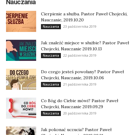
Nauczania
Cierpienie a służba. Pastor Paweł Chojecki,
Nauczanie, 2019.10.20
23 października 2019
Nauczania
Jak znaleźć miejsce w służbie? Pastor Paweł
Chojecki, Nauczanie 2019.10.13
22 października 2019
Nauczania
Do czego jesteś powołany? Pastor Paweł
Chojecki, Nauczanie, 2019.10.06
21 października 2019
Nauczania
Co Bóg do Ciebie mówi? Pastor Paweł
Chojecki, Nauczanie 2019.09.29
20 października 2019
Nauczania
Jak pokonać uczucia? Pastor Paweł