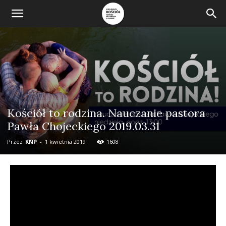
Kościół to rodzina. Nauczanie pastora
Pawła Chojeckiego 2019.03.31
Przez
KNP
-
1 kwietnia 2019
1608