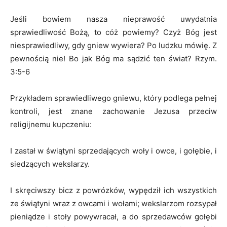
Jeśli bowiem nasza nieprawość uwydatnia
sprawiedliwość Bożą, to cóż powiemy? Czyż Bóg jest
niesprawiedliwy, gdy gniew wywiera? Po ludzku mówię. Z
pewnością nie! Bo jak Bóg ma sądzić ten świat? Rzym.
3:5-6
Przykładem sprawiedliwego gniewu, który podlega pełnej
kontroli, jest znane zachowanie Jezusa przeciw
religijnemu kupczeniu:
I zastał w świątyni sprzedających woły i owce, i gołębie, i
siedzących wekslarzy.
I skręciwszy bicz z powrózków, wypędził ich wszystkich
ze świątyni wraz z owcami i wołami; wekslarzom rozsypał
pieniądze i stoły powywracał, a do sprzedawców gołębi