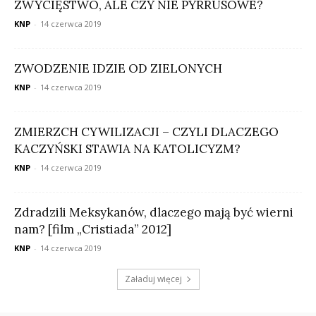
ZWYCIĘSTWO, ALE CZY NIE PYRRUSOWE?
KNP
-
14 czerwca 2019
ZWODZENIE IDZIE OD ZIELONYCH
KNP
-
14 czerwca 2019
ZMIERZCH CYWILIZACJI – CZYLI DLACZEGO
KACZYŃSKI STAWIA NA KATOLICYZM?
KNP
-
14 czerwca 2019
Zdradzili Meksykanów, dlaczego mają być wierni
nam? [film „Cristiada” 2012]
KNP
-
14 czerwca 2019
Załaduj więcej