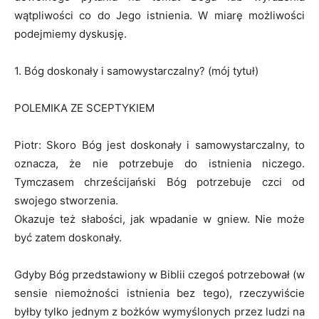
wątpliwości co do Jego istnienia. W miarę możliwości
podejmiemy dyskusję.
1. Bóg doskonały i samowystarczalny? (mój tytuł)
POLEMIKA ZE SCEPTYKIEM
Piotr: Skoro Bóg jest doskonały i samowystarczalny, to
oznacza, że nie potrzebuje do istnienia niczego.
Tymczasem chrześcijański Bóg potrzebuje czci od
swojego stworzenia.
Okazuje też słabości, jak wpadanie w gniew. Nie może
być zatem doskonały.
Gdyby Bóg przedstawiony w Biblii czegoś potrzebował (w
sensie niemożności istnienia bez tego), rzeczywiście
byłby tylko jednym z bożków wymyślonych przez ludzi na