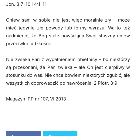
Jon. 3:7-10 i 4:1-11
Gniew sam w sobie nie jest więc moralnie zły – może
mieć jedynie złe powody lub formy wyrazu. Warto też
nadmienić, że Bóg stale powściąga Swój słuszny gniew
przeciwko ludzkości:
Nie zwleka Pan z wypełnieniem obietnicy – bo niektórzy
są przekonani, że Pan zwleka – ale On jest cierpliwy w
stosunku do was. Nie chce bowiem niektórych zgubić, ale
wszystkich doprowadzić do nawrócenia. 2 Piotr. 3:9
Magazyn iPP nr 107, VI 2013