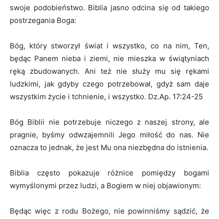
swoje podobieństwo. Biblia jasno odcina się od takiego
postrzegania Boga:
Bóg, który stworzył świat i wszystko, co na nim, Ten,
będąc Panem nieba i ziemi, nie mieszka w świątyniach
ręką zbudowanych. Ani też nie służy mu się rękami
ludzkimi, jak gdyby czego potrzebował, gdyż sam daje
wszystkim życie i tchnienie, i wszystko. Dz.Ap. 17:24-25
Bóg Biblii nie potrzebuje niczego z naszej strony, ale
pragnie, byśmy odwzajemnili Jego miłość do nas. Nie
oznacza to jednak, że jest Mu ona niezbędna do istnienia.
Biblia często pokazuje różnice pomiędzy bogami
wymyślonymi przez ludzi, a Bogiem w niej objawionym:
Będąc więc z rodu Bożego, nie powinniśmy sądzić, że