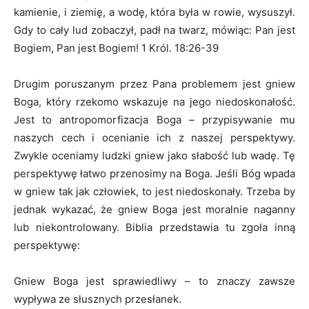
kamienie, i ziemię, a wodę, która była w rowie, wysuszył.
Gdy to cały lud zobaczył, padł na twarz, mówiąc: Pan jest
Bogiem, Pan jest Bogiem! 1 Król. 18:26-39
Drugim poruszanym przez Pana problemem jest gniew
Boga, który rzekomo wskazuje na jego niedoskonałość.
Jest to antropomorfizacja Boga – przypisywanie mu
naszych cech i ocenianie ich z naszej perspektywy.
Zwykle oceniamy ludzki gniew jako słabość lub wadę. Tę
perspektywę łatwo przenosimy na Boga. Jeśli Bóg wpada
w gniew tak jak człowiek, to jest niedoskonały. Trzeba by
jednak wykazać, że gniew Boga jest moralnie naganny
lub niekontrolowany. Biblia przedstawia tu zgoła inną
perspektywę:
Gniew Boga jest sprawiedliwy – to znaczy zawsze
wypływa ze słusznych przesłanek.