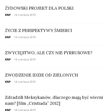
ŻYDOWSKI PROJEKT DLA POLSKI
KNP
-
14 czerwca 2019
ŻYCIE Z PERSPEKTYWY ŚMIERCI
KNP
-
14 czerwca 2019
ZWYCIĘSTWO, ALE CZY NIE PYRRUSOWE?
KNP
-
14 czerwca 2019
ZWODZENIE IDZIE OD ZIELONYCH
KNP
-
14 czerwca 2019
Zdradzili Meksykanów, dlaczego mają być wierni
nam? [film „Cristiada” 2012]
KNP
-
14 czerwca 2019