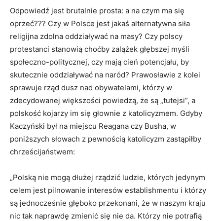
Odpowiedź jest brutalnie prosta: a na czym ma się
oprzeć??? Czy w Polsce jest jakaś alternatywna siła
religijna zdolna oddziaływać na masy? Czy polscy
protestanci stanowią choćby zalążek głębszej myśli
społeczno-politycznej, czy mają cień potencjału, by
skutecznie oddziaływać na naród? Prawosławie z kolei
sprawuje rząd dusz nad obywatelami, którzy w
zdecydowanej większości powiedzą, że są „tutejsi”, a
polskość kojarzy im się głownie z katolicyzmem. Gdyby
Kaczyński był na miejscu Reagana czy Busha, w
poniższych słowach z pewnością katolicyzm zastąpiłby
chrześcijaństwem:
„Polską nie mogą dłużej rządzić ludzie, których jedynym
celem jest pilnowanie interesów establishmentu i którzy
są jednocześnie głęboko przekonani, że w naszym kraju
nic tak naprawdę zmienić się nie da. Którzy nie potrafią