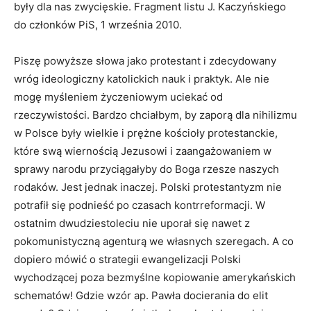
były dla nas zwycięskie. Fragment listu J. Kaczyńskiego
do członków PiS, 1 września 2010.
Piszę powyższe słowa jako protestant i zdecydowany
wróg ideologiczny katolickich nauk i praktyk. Ale nie
mogę myśleniem życzeniowym uciekać od
rzeczywistości. Bardzo chciałbym, by zaporą dla nihilizmu
w Polsce były wielkie i prężne kościoły protestanckie,
które swą wiernością Jezusowi i zaangażowaniem w
sprawy narodu przyciągałyby do Boga rzesze naszych
rodaków. Jest jednak inaczej. Polski protestantyzm nie
potrafił się podnieść po czasach kontrreformacji. W
ostatnim dwudziestoleciu nie uporał się nawet z
pokomunistyczną agenturą we własnych szeregach. A co
dopiero mówić o strategii ewangelizacji Polski
wychodzącej poza bezmyślne kopiowanie amerykańskich
schematów! Gdzie wzór ap. Pawła docierania do elit