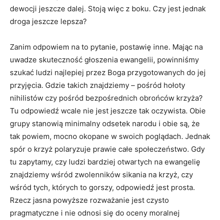
dewocji jeszcze dalej. Stoją więc z boku. Czy jest jednak
droga jeszcze lepsza?
Zanim odpowiem na to pytanie, postawię inne. Mając na
uwadze skuteczność głoszenia ewangelii, powinniśmy
szukać ludzi najlepiej przez Boga przygotowanych do jej
przyjęcia. Gdzie takich znajdziemy – pośród hołoty
nihilistów czy pośród bezpośrednich obrońców krzyża?
Tu odpowiedź wcale nie jest jeszcze tak oczywista. Obie
grupy stanowią minimalny odsetek narodu i obie są, że
tak powiem, mocno okopane w swoich poglądach. Jednak
spór o krzyż polaryzuje prawie całe społeczeństwo. Gdy
tu zapytamy, czy ludzi bardziej otwartych na ewangelię
znajdziemy wśród zwolenników sikania na krzyż, czy
wśród tych, których to gorszy, odpowiedź jest prosta.
Rzecz jasna powyższe rozważanie jest czysto
pragmatyczne i nie odnosi się do oceny moralnej