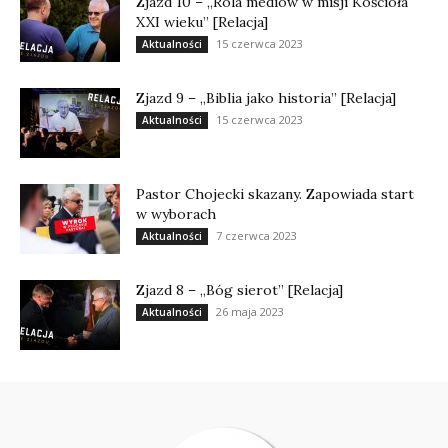
Zjazd 10 – „Rola mediów w misji Kościoła
XXI wieku” [Relacja]
15 czerwca 2023
Aktualności
Zjazd 9 – „Biblia jako historia” [Relacja]
15 czerwca 2023
Aktualności
Pastor Chojecki skazany. Zapowiada start
w wyborach
7 czerwca 2023
Aktualności
Zjazd 8 – „Bóg sierot” [Relacja]
26 maja 2023
Aktualności