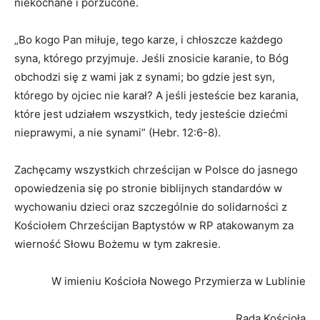
niekochane i porzucone.
„Bo kogo Pan miłuje, tego karze, i chłoszcze każdego
syna, którego przyjmuje. Jeśli znosicie karanie, to Bóg
obchodzi się z wami jak z synami; bo gdzie jest syn,
którego by ojciec nie karał? A jeśli jesteście bez karania,
które jest udziałem wszystkich, tedy jesteście dziećmi
nieprawymi, a nie synami” (Hebr. 12:6-8).
Zachęcamy wszystkich chrześcijan w Polsce do jasnego
opowiedzenia się po stronie biblijnych standardów w
wychowaniu dzieci oraz szczególnie do solidarności z
Kościołem Chrześcijan Baptystów w RP atakowanym za
wierność Słowu Bożemu w tym zakresie.
W imieniu Kościoła Nowego Przymierza w Lublinie
Rada Kościoła