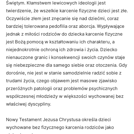
Świętym. Kłamstwem lewicowych ideologii jest
twierdzenie, że wszelkie karcenie fizyczne dzieci jest złe.
Oczywiście złem jest znęcanie się nad dziećmi, coraz
bardziej tolerowana pedofilia oraz aborcja. Wypływające
jednak z miłości rodziców do dziecka karcenie fizyczne
jest Bożą pomocą w kształtowaniu ich charakteru, a
niejednokrotnie ochroną ich zdrowia i życia. Dziecko
nienauczone granic i konsekwencji swoich czynów staje
się niebezpieczne dla samego siebie oraz otoczenia. Gdy
dorośnie, nie jest w stanie samodzielnie radzić sobie z
trudami życia, czego objawem jest masowe zjawisko
przeróżnych patologii oraz problemów psychicznych
współczesnej młodzieży w większości wychowanej bez
właściwej dyscypliny.
Nowy Testament Jezusa Chrystusa określa dzieci
wychowane bez fizycznego karcenia rodziców jako