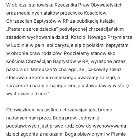
W obliczu stanowiska Rzecznika Praw Obywatelskich
oraz medialnych ataków przeciwko Kościołowi
Chrześcijan Baptystów w RP za publikację książki
„Pasterz serca dziecka” poświęconej chrześcijańskim
zasadom wychowania dzieci, Kościół Nowego Przymierza
w Lublinie w pełni solidaryzuje się z polskimi baptystami
w obronie praw rodziców. Podzielamy stanowisko
Kościoła Chrześcijan Baptystów w RP, wyrażone przez
pastora dr. Mateusza Wicharego, że „całkowity zakaz
stosowania karcenia cielesnego uważamy za błąd, a
zarazem za nadmierną ingerencję ustawodawcy w sferę
wychowania dzieci”.
Obowiązkiem wszystkich chrześcijan jest bronić
nadanych nam przez Boga praw. Jednym z
podstawowych jest prawo rodziców do wychowywania
dzieci zgodnie z nakazami Boga objawionymi w Piśmie