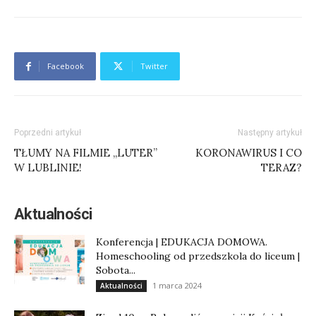
Facebook
Twitter
Poprzedni artykuł
Następny artykuł
TŁUMY NA FILMIE „LUTER”
KORONAWIRUS I CO
W LUBLINIE!
TERAZ?
Aktualności
Konferencja | EDUKACJA DOMOWA.
Homeschooling od przedszkola do liceum |
Sobota...
1 marca 2024
Aktualności